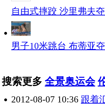
自由式摔跤 沙里弗夫
男子10米跳台 布蒂亚
搜索更多
全景奥运会
2012-08-07 10:36
跟着