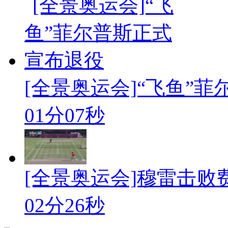
[全景奥运会]“飞鱼”
01分07秒
[全景奥运会]穆雷击
02分26秒