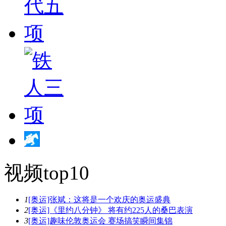
视频top10
1
[奥运]张斌：这将是一个欢庆的奥运盛典
2
[奥运]《里约八分钟》 将有约225人的桑巴表演
3
[奥运]趣味伦敦奥运会 赛场搞笑瞬间集锦