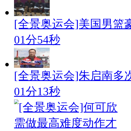
[全景奥运会]美国男篮
01分54秒
[全景奥运会]朱启南
01分13秒