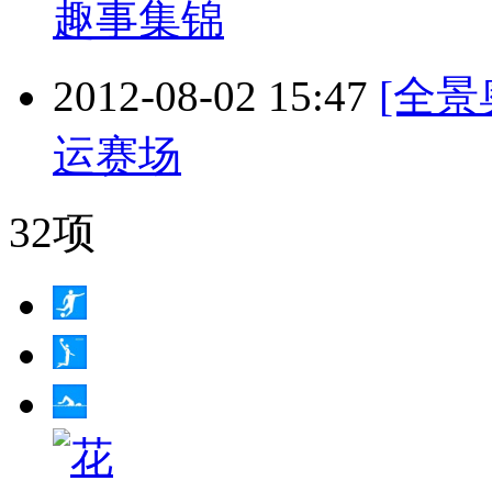
趣事集锦
2012-08-02 15:47
[全景
运赛场
32项