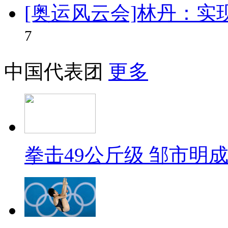
[奥运风云会]林丹：实
7
中国代表团
更多
拳击49公斤级 邹市明