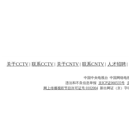
关于CCTV
|
联系CCTV
|
关于CNTV
|
联系CNTV
|
人才招聘
|
中国中央电视台 中国网络电
违法和不良信息举报
京ICP证060535号
网上传播视听节目许可证号 0102004
新出网证（京）字0