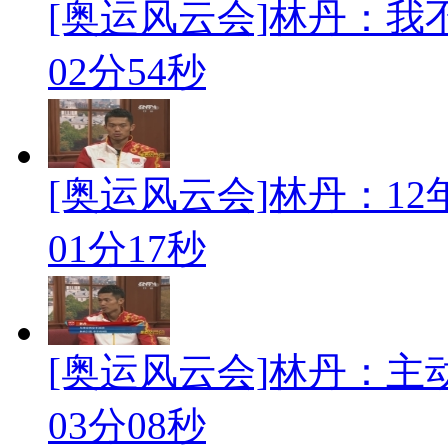
[奥运风云会]林丹：我
02分54秒
[奥运风云会]林丹：12年
01分17秒
[奥运风云会]林丹：
03分08秒