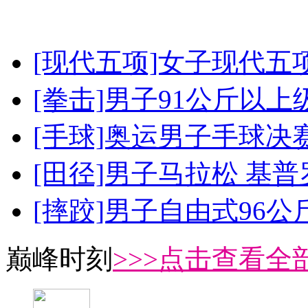
[现代五项]女子现代五
[拳击]男子91公斤以上
[手球]奥运男子手球决
[田径]男子马拉松 基
[摔跤]男子自由式96公
巅峰时刻
>>>点击查看全部