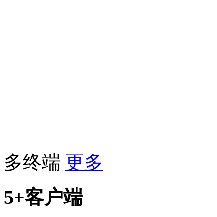
多终端
更多
5+客户端