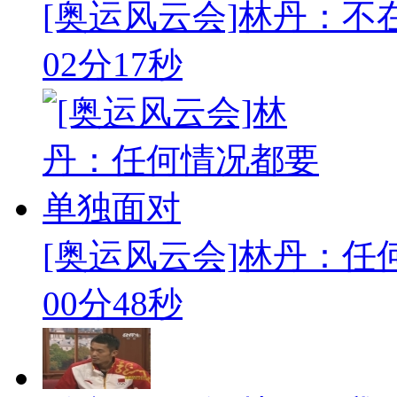
[奥运风云会]林丹：不
02分17秒
[奥运风云会]林丹：
00分48秒