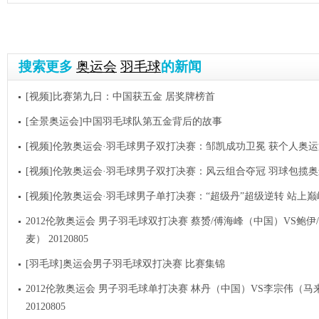
搜索更多
奥运会
羽毛球
的新闻
[视频]比赛第九日：中国获五金 居奖牌榜首
[全景奥运会]中国羽毛球队第五金背后的故事
[视频]伦敦奥运会·羽毛球男子双打决赛：邹凯成功卫冕 获个人奥
[视频]伦敦奥运会·羽毛球男子双打决赛：风云组合夺冠 羽球包揽奥
[视频]伦敦奥运会·羽毛球男子单打决赛：“超级丹”超级逆转 站上巅
2012伦敦奥运会 男子羽毛球双打决赛 蔡赟/傅海峰（中国）VS鲍伊
麦） 20120805
[羽毛球]奥运会男子羽毛球双打决赛 比赛集锦
2012伦敦奥运会 男子羽毛球单打决赛 林丹（中国）VS李宗伟（马
20120805