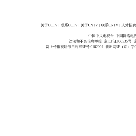
关于CCTV
|
联系CCTV
|
关于CNTV
|
联系CNTV
|
人才招聘
中国中央电视台 中国网络电
违法和不良信息举报
京ICP证060535号
网上传播视听节目许可证号 0102004
新出网证（京）字0