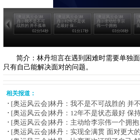
[奥运风云会]林
[奥运风云会]林
[奥运风云会]林
[
丹：我不是不可
丹：12年不是状
丹：主动给李宗
战胜的 并不孤单
态最好 保...
伟一个拥抱
02分54秒
01分17秒
03分08秒
简介：林丹坦言在遇到困难时需要单独面
只有自己能解决面对的问题。
相关报道：
[奥运风云会]林丹：我不是不可战胜的 并
[奥运风云会]林丹：12年不是状态最好 保
[奥运风云会]林丹：主动给李宗伟一个拥抱
[奥运风云会]林丹：实现全满贯 面对更大