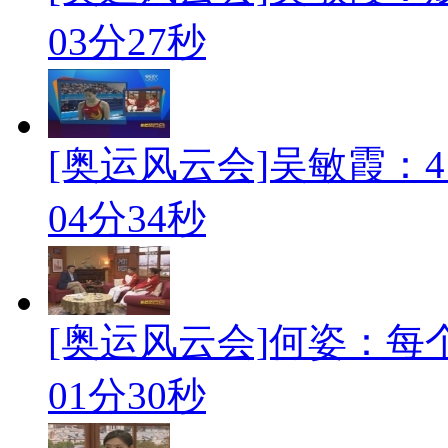
03分27秒
[奥运风云会]吴敏霞：
04分34秒
[奥运风云会]何姿：
01分30秒