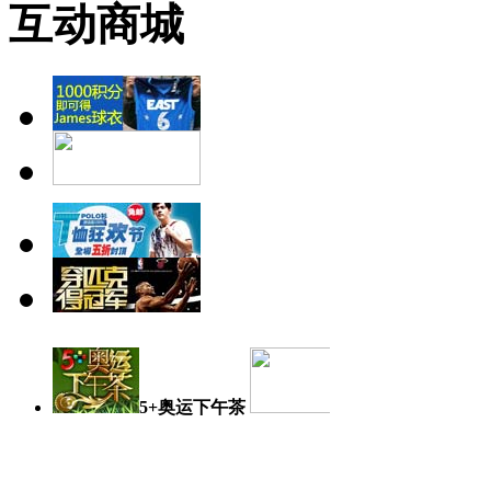
互动商城
5+奥运下午茶
奥运日记