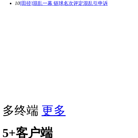
10
[田径]混乱一幕 链球名次评定混乱引申诉
多终端
更多
5+客户端