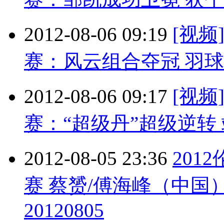
2012-08-06 09:19
[视
赛：风云组合夺冠 羽球
2012-08-06 09:17
[视
赛：“超级丹”超级逆转
2012-08-05 23:36
201
赛 蔡赟/傅海峰（中国
20120805