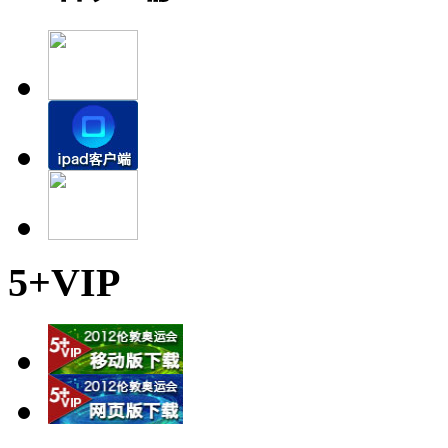
5+VIP