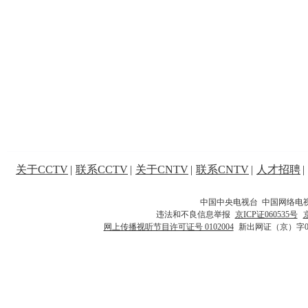
关于CCTV
|
联系CCTV
|
关于CNTV
|
联系CNTV
|
人才招聘
|
中国中央电视台 中国网络电
违法和不良信息举报
京ICP证060535号
网上传播视听节目许可证号 0102004
新出网证（京）字0