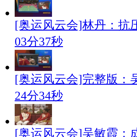
[奥运风云会]林丹：抗
03分37秒
[奥运风云会]完整版
24分34秒
[奥运风云会]吴敏霞：