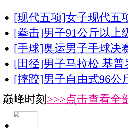
[现代五项]女子现代五
[拳击]男子91公斤以上
[手球]奥运男子手球决
[田径]男子马拉松 基
[摔跤]男子自由式96公
巅峰时刻
>>>点击查看全部