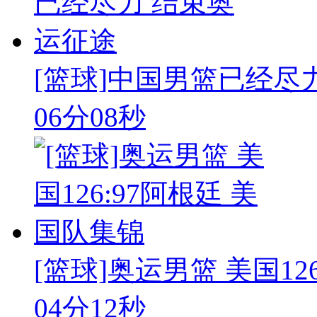
[篮球]中国男篮已经尽
06分08秒
[篮球]奥运男篮 美国126:
04分12秒