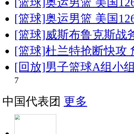
[篮球]奥运男篮 美国12
[篮球]奥运男篮 美国12
[篮球]威斯布鲁克斯战
[篮球]杜兰特抢断快攻
[回放]男子篮球A组小组
7
中国代表团
更多