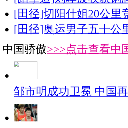
[田径]切阳什姐20公
[田径]奥运男子五十公
中国骄傲
>>>点击查看中
邹市明成功卫冕 中国