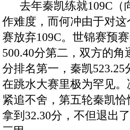
去年秦凯练就109C（
作难度，而何冲由于对这
赛放弃109C。世锦赛预赛
500.40分第二，双方的角
分排名第一，秦凯523.2
在跳水大赛里极为罕见。
紧追不舍，第五轮秦凯恰恰
拿到32.30分，不但退