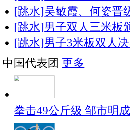
[跳水]吴敏霞、何姿
[跳水]男子双人三米板
[跳水]男子3米板双人决
中国代表团
更多
拳击49公斤级 邹市明