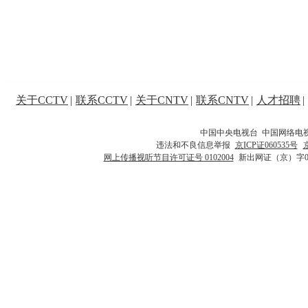
关于CCTV
|
联系CCTV
|
关于CNTV
|
联系CNTV
|
人才招聘
|
中国中央电视台 中国网络电
违法和不良信息举报
京ICP证060535号
网上传播视听节目许可证号 0102004
新出网证（京）字0