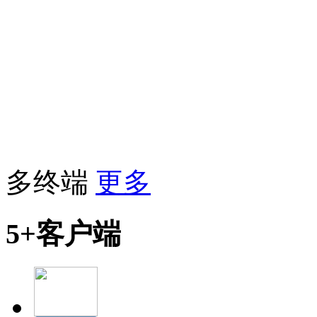
多终端
更多
5+客户端