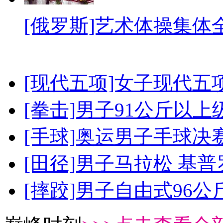
[俄罗斯]艺术体操集体
[现代五项]女子现代五
[拳击]男子91公斤以上
[手球]奥运男子手球决
[田径]男子马拉松 基
[摔跤]男子自由式96公