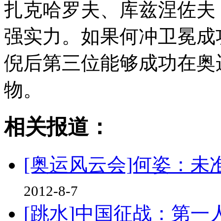
扎克哈罗夫、库兹涅佐夫
强实力。如果何冲卫冕成
倪后第三位能够成功在奥
物。
相关报道：
[奥运风云会]何姿：
2012-8-7
[跳水]中国征战：第一