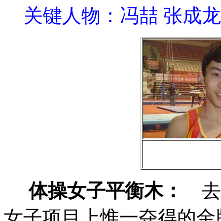
关键人物：冯喆 张成龙
体操女子平衡木：
去
女子项目上惟一夺得的金