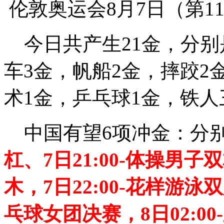
伦敦奥运会8月7日（第1
今日共产生21金，分别
车3金，帆船2金，摔跤2
术1金，乒乓球1金，铁人
中国有望6项冲金：分
杠、7日21:00-体操男子
木，7日22:00-花样游泳
乓球女团决赛，8日02:0