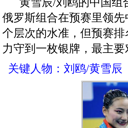
黄雪辰/刘鸥的中国组
俄罗斯组合在预赛里领先
个层次的水准，但预赛排
力守到一枚银牌，最主要
关键人物：刘鸥/黄雪辰