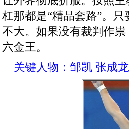
让外界彻底折服。按照主
杠那都是“精品套路”。
不大。如果没有裁判作祟
六金王。
关键人物：邹凯 张成龙