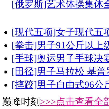
[俄罗斯]艺术体操集体
[现代五项]女子现代五
[拳击]男子91公斤以上
[手球]奥运男子手球决
[田径]男子马拉松 基
[摔跤]男子自由式96公
巅峰时刻
>>>点击查看全部