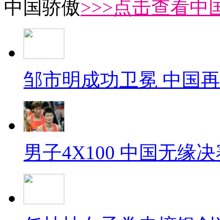
中国骄傲
>>>点击查看中
邹市明成功卫冕 中国
男子4X100 中国无缘决