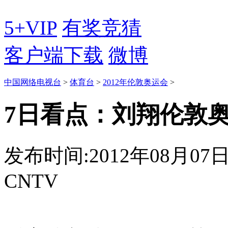
5+VIP
有奖竞猜
客户端下载
微博
中国网络电视台
>
体育台
>
2012年伦敦奥运会
>
7日看点：刘翔伦敦
发布时间:2012年08月07日 0
CNTV