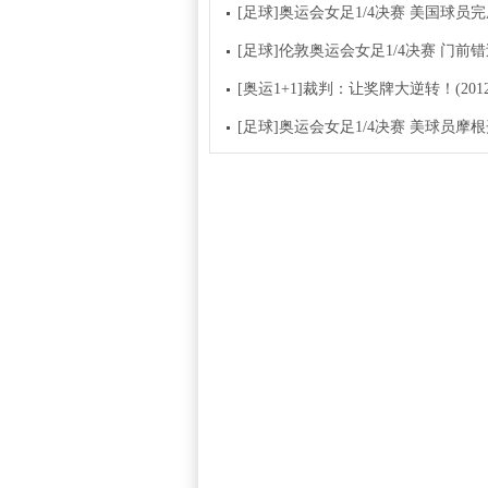
[足球]奥运会女足1/4决赛 美国球员
[足球]伦敦奥运会女足1/4决赛 门前
[奥运1+1]裁判：让奖牌大逆转！(20120
[足球]奥运会女足1/4决赛 美球员摩