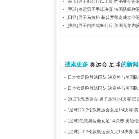
[拳击]男子91公斤以上级 约书亚夺得
[手球]奥运男子手球决赛 法国队蝉联
[田径]男子马拉松 基普罗蒂奇成功夺
[摔跤]男子自由式96公斤 美国瓦尔内
搜索更多
奥运会
足球
的新闻
日本女足险胜法国队 决赛将与美国队
日本女足险胜法国队 决赛将与美国队
2012伦敦奥运会 男子足球1/4决赛 巴西
[足球]2012伦敦奥运会女足1/4决赛 
[足球]伦敦奥运会女足1/4决赛 美轻
[足球]2012伦敦奥运会女足1/4决赛