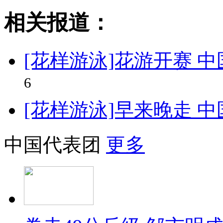
相关报道：
[花样游泳]花游开赛 
6
[花样游泳]早来晚走 
中国代表团
更多