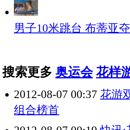
男子10米跳台 布蒂亚
搜索更多
奥运会
花样
2012-08-07 00:37
花游
组合榜首