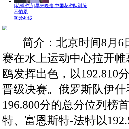
[花样游泳]早来晚走 中国花游队训练
不怕累
00分40秒
简介：北京时间8月
赛在水上运动中心拉开帷
鸥发挥出色，以192.8
晋级决赛。俄罗斯队伊什
196.800分的总分位列
特、富恩斯特-法特以192