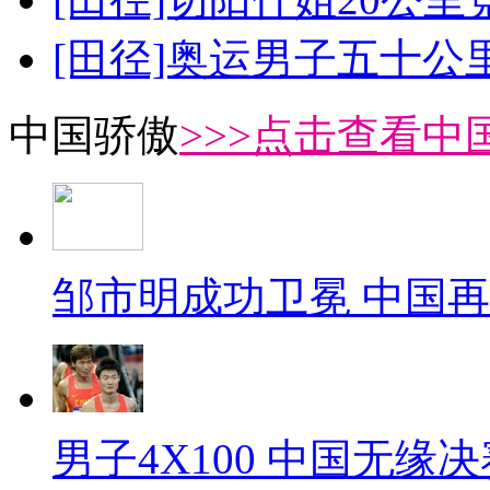
[田径]奥运男子五十公
中国骄傲
>>>点击查看中
邹市明成功卫冕 中国
男子4X100 中国无缘决