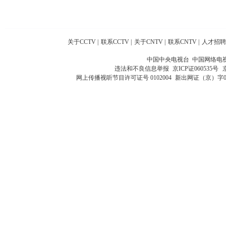
关于CCTV
|
联系CCTV
|
关于CNTV
|
联系CNTV
|
人才招聘
中国中央电视台 中国网络电
违法和不良信息举报
京ICP证060535号
网上传播视听节目许可证号 0102004
新出网证（京）字0