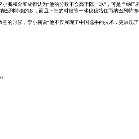
鹏和金宝成都认为“他的分数不会高于陈一冰”，可是当纳巴列特
比纳巴列特稳的多，而且下把的时候陈一冰稳稳站住而纳巴列特挪
意的时候，李小鹏说“他不仅展现了中国选手的技术，更展现了
31