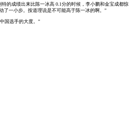
的成绩出来比陈一冰高 0.1分的时候，李小鹏和金宝成都惊
动了一小步。按道理说是不可能高于陈一冰的啊。”
中国选手的大度。”