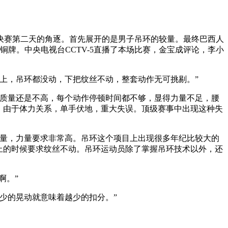
决赛第二天的角逐。首先展开的是男子吊环的较量。最终巴西人
收获铜牌。中央电视台CCTV-5直播了本场比赛，金宝成评论，李小
上，吊环都没动，下把纹丝不动，整套动作无可挑剔。”
质量还是不高，每个动作停顿时间都不够，显得力量不足，腰
。由于体力关系，单手伏地，重大失误。顶级赛事中出现这种失
量，力量要求非常高。吊环这个项目上出现很多年纪比较大的
止的时候要求纹丝不动。吊环运动员除了掌握吊环技术以外，还
啊。”
少的晃动就意味着越少的扣分。”