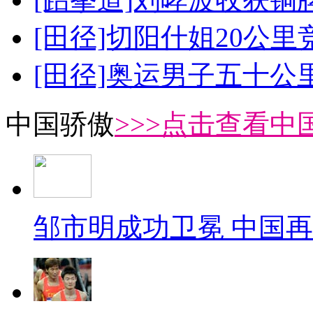
[田径]切阳什姐20公
[田径]奥运男子五十公
中国骄傲
>>>点击查看中
邹市明成功卫冕 中国