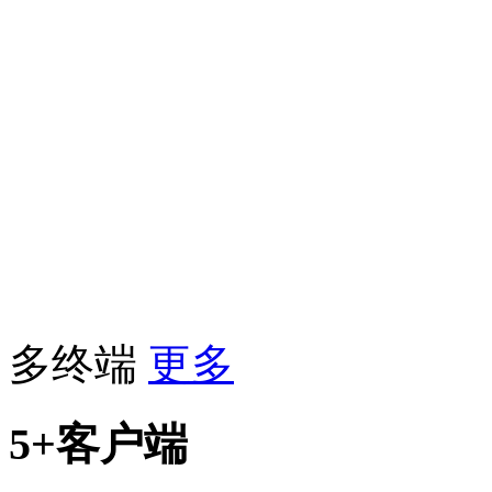
多终端
更多
5+客户端