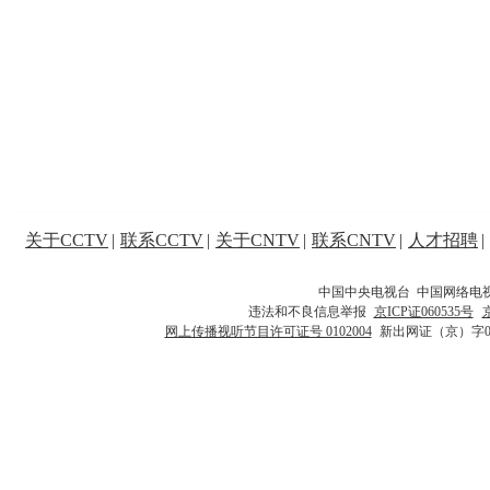
关于CCTV
|
联系CCTV
|
关于CNTV
|
联系CNTV
|
人才招聘
|
中国中央电视台 中国网络电
违法和不良信息举报
京ICP证060535号
网上传播视听节目许可证号 0102004
新出网证（京）字0