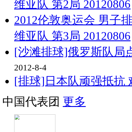
维亚队 第2局 20120806
2012伦敦奥运会 男子
维亚队 第3局 20120806
[沙滩排球]俄罗斯队局
2012-8-4
[排球]日本队顽强抵抗
中国代表团
更多