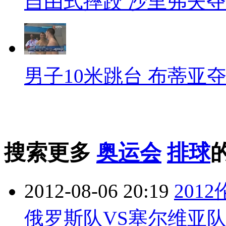
自由式摔跤 沙里弗夫
男子10米跳台 布蒂亚
搜索更多
奥运会
排球
2012-08-06 20:19
201
俄罗斯队VS塞尔维亚队 第3