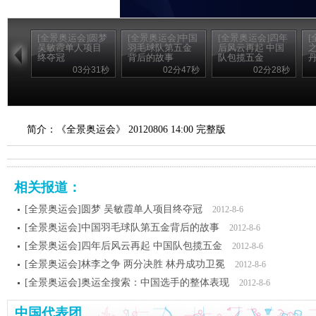
[全景奥运会]圆梦
[全景奥运会]中国
[全景奥运会]四年
[
吴敏霞单人项目
羽毛球队第五金
后风云再起 中国
之
终夺冠
背后的故事
队包揽五金
03分31秒
02分47秒
02分28秒
简介：《全景奥运会》 20120806 14:00 完整版
相关报道：
[全景奥运会]圆梦 吴敏霞单人项目终夺冠
2012-8-6
[全景奥运会]中国羽毛球队第五金背后的故事
2012-8-6
[全景奥运会]四年后风云再起 中国队包揽五金
2012-8-6
[全景奥运会]林李之争 两分决胜 林丹成功卫冕
2012-8-6
[全景奥运会]奥运全搜索：中国选手的整体表现
2012-8-6
中国代表团