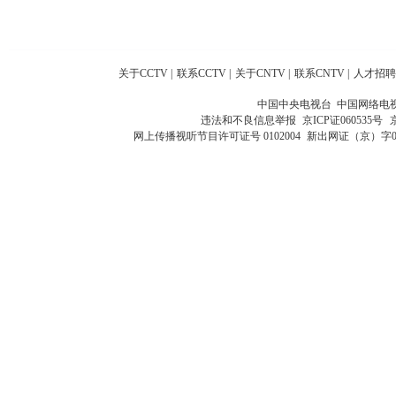
关于CCTV
|
联系CCTV
|
关于CNTV
|
联系CNTV
|
人才招聘
中国中央电视台 中国网络电
违法和不良信息举报
京ICP证060535号
网上传播视听节目许可证号 0102004
新出网证（京）字0