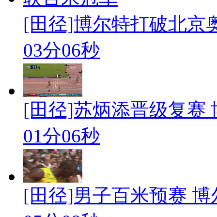
[田径]博尔特打破北京
03分06秒
[田径]苏炳添晋级复赛
01分06秒
[田径]男子百米预赛 