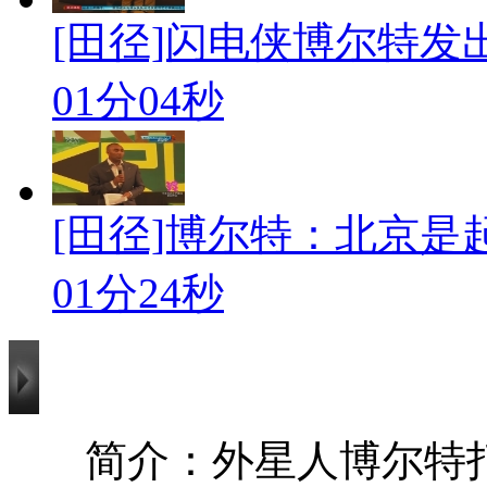
[田径]闪电侠博尔特
01分04秒
[田径]博尔特：北京是
01分24秒
简介：外星人博尔特