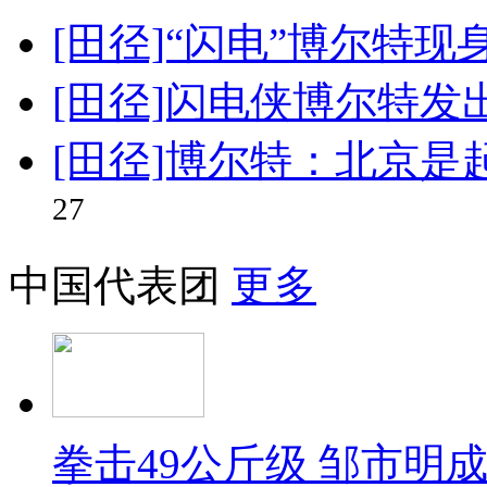
[田径]“闪电”博尔特现
[田径]闪电侠博尔特
[田径]博尔特：北京是
27
中国代表团
更多
拳击49公斤级 邹市明