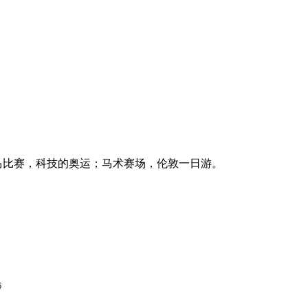
马比赛，科技的奥运；马术赛场，伦敦一日游。
6