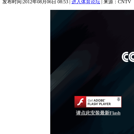
发布时间:2012年08月06日 08:53 |
进入体育论坛
| 来源：CNTV
请点此安装最新Flash