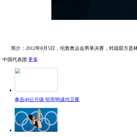
简介：2012年8月5日，伦敦奥运会男单决赛，对战双方
中国代表团
更多
拳击49公斤级 邹市明成功卫冕