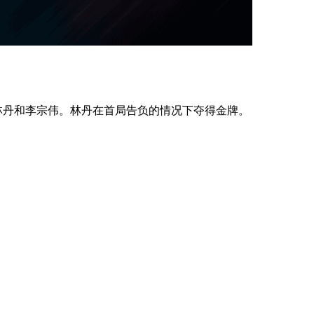
是林丹和李宗伟。林丹在首局告负的情况下夺得金牌。