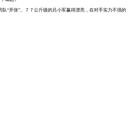
队“开张”。７７公斤级的吕小军赢得漂亮，在对手实力不强的