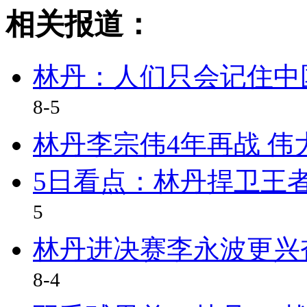
相关报道：
林丹：人们只会记住中国
8-5
林丹李宗伟4年再战 
5日看点：林丹捍卫王
5
林丹进决赛李永波更兴奋
8-4