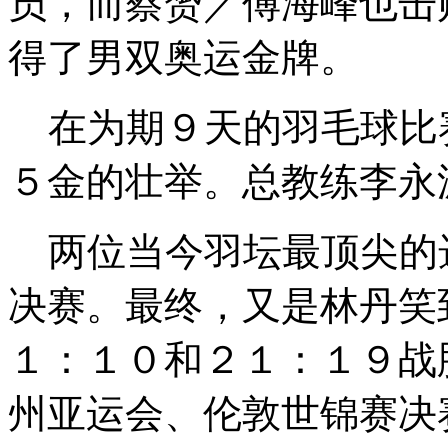
员，而蔡赟／傅海峰也击
得了男双奥运金牌。
在为期９天的羽毛球比
５金的壮举。总教练李永
两位当今羽坛最顶尖的
决赛。最终，又是林丹笑
１：１０和２１：１９战
州亚运会、伦敦世锦赛决