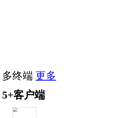
多终端
更多
5+客户端