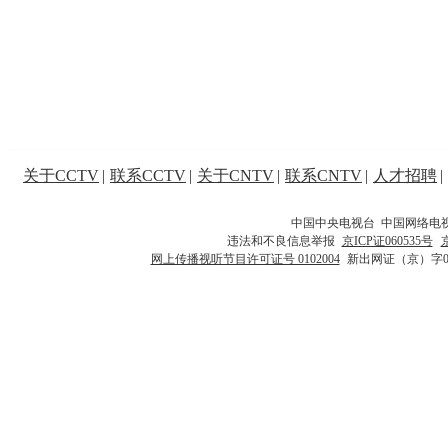
关于CCTV
|
联系CCTV
|
关于CNTV
|
联系CNTV
|
人才招聘
|
中国中央电视台 中国网络电
违法和不良信息举报
京ICP证060535号
网上传播视听节目许可证号 0102004
新出网证（京）字0