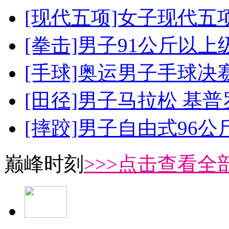
[现代五项]女子现代五
[拳击]男子91公斤以上
[手球]奥运男子手球决
[田径]男子马拉松 基
[摔跤]男子自由式96公
巅峰时刻
>>>点击查看全部