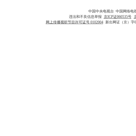
中国中央电视台 中国网络电
违法和不良信息举报
京ICP证060535号
网上传播视听节目许可证号 0102004
新出网证（京）字0