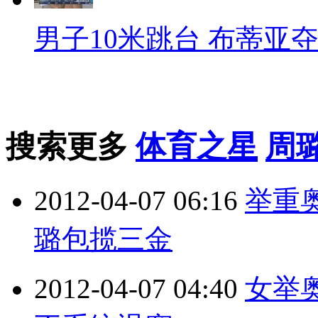
男子10米跳台 布蒂亚
搜索更多
体育之星
周
2012-04-07 06:16
举重奥
璐包揽三金
2012-04-07 04:40
女举