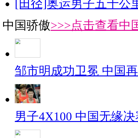
[田径]奥运男子五十公
中国骄傲
>>>点击查看中
邹市明成功卫冕 中国
男子4X100 中国无缘决