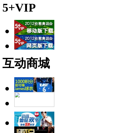
5+VIP
互动商城