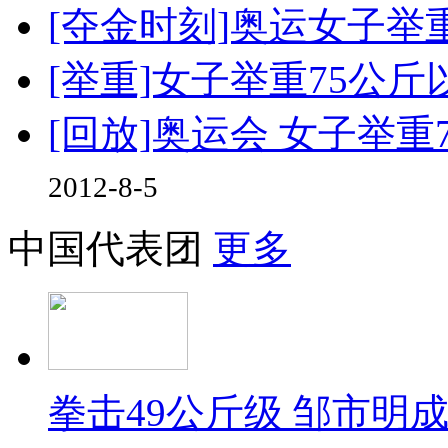
[夺金时刻]奥运女子举
[举重]女子举重75公
[回放]奥运会 女子举
2012-8-5
中国代表团
更多
拳击49公斤级 邹市明