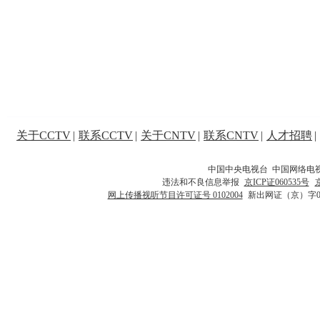
关于CCTV
|
联系CCTV
|
关于CNTV
|
联系CNTV
|
人才招聘
|
中国中央电视台 中国网络电
违法和不良信息举报
京ICP证060535号
网上传播视听节目许可证号 0102004
新出网证（京）字0