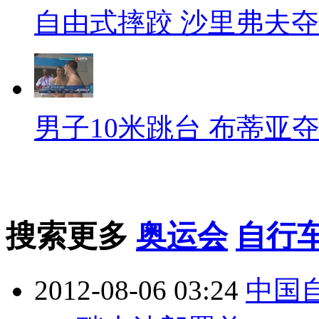
自由式摔跤 沙里弗夫
男子10米跳台 布蒂亚
搜索更多
奥运会
自行
2012-08-06 03:24
中国