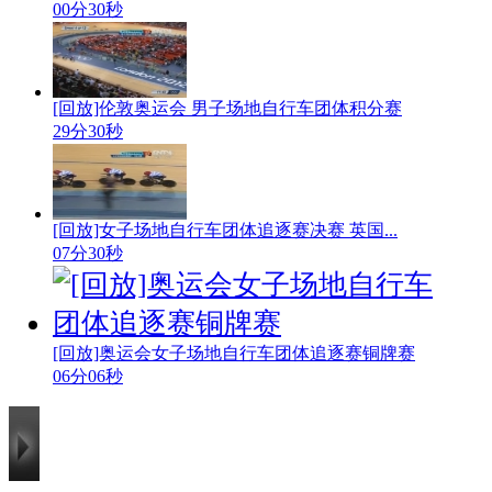
00分30秒
[回放]伦敦奥运会 男子场地自行车团体积分赛
29分30秒
[回放]女子场地自行车团体追逐赛决赛 英国...
07分30秒
[回放]奥运会女子场地自行车团体追逐赛铜牌赛
06分06秒