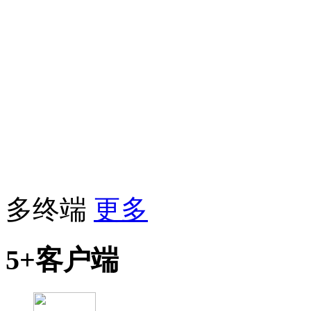
多终端
更多
5+客户端