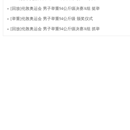
[回放]伦敦奥运会 男子举重94公斤级决赛A组 挺举
[举重]伦敦奥运会 男子举重94公斤级 颁奖仪式
[回放]伦敦奥运会 男子举重94公斤级决赛A组 抓举