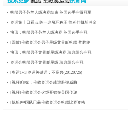
搜索更多
帆船
伦敦奥运会
的新闻
帆船男子芬兰人级决赛结束 英国选手夺得冠军
奥运第十日看点:陈一冰吊环称王 徐莉佳帆船冲金
快讯：帆船男子芬兰人级决赛 英国选手夺冠
[回放]伦敦奥运会男子星级龙骨艇帆船 奖牌轮
快讯：帆船男子龙骨艇星级决赛 瑞典组合夺冠
奥运会帆船男子龙骨艇星级 瑞典组合夺冠
[奥运1+1]奥运关键词：不高兴(20120726)
[视频]印媒：伦敦奥运会或遭脏弹威胁
[视频]伦敦奥运会火炬开始在英国传递
[帆船]中国队已获伦敦奥运会帆船比赛资格