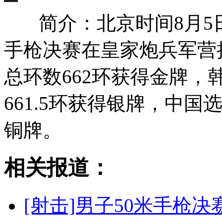
简介：北京时间8月5日
手枪决赛在皇家炮兵军营
总环数662环获得金牌
661.5环获得银牌，中国
铜牌。
相关报道：
[射击]男子50米手枪