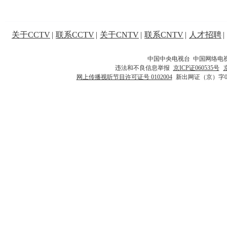
关于CCTV
|
联系CCTV
|
关于CNTV
|
联系CNTV
|
人才招聘
|
中国中央电视台 中国网络电
违法和不良信息举报
京ICP证060535号
网上传播视听节目许可证号 0102004
新出网证（京）字0