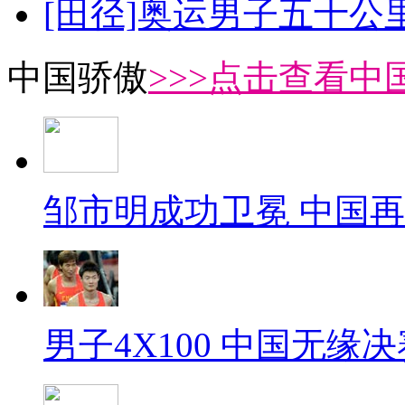
[田径]奥运男子五十公
中国骄傲
>>>点击查看中
邹市明成功卫冕 中国
男子4X100 中国无缘决