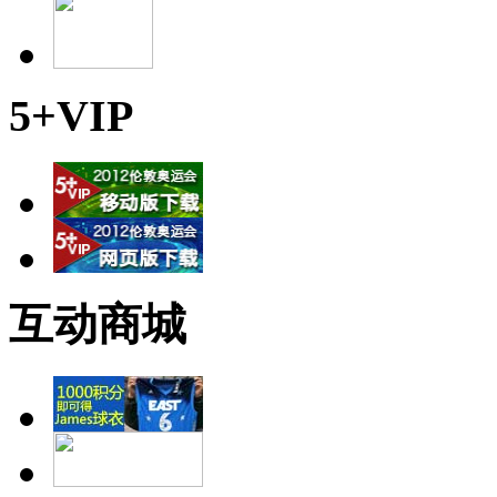
5+VIP
互动商城