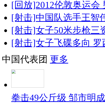
[回放]2012伦敦奥运会
[射击]中国队选手王智伟
[射击]女子50米步枪
[射击]女子飞碟多向 
中国代表团
更多
拳击49公斤级 邹市明