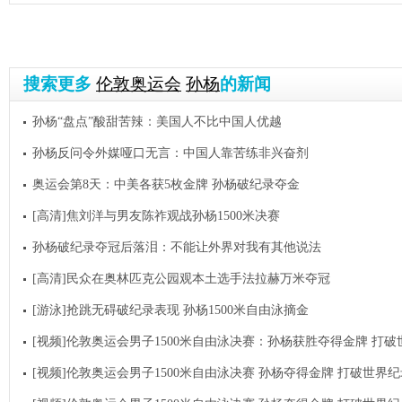
搜索更多
伦敦奥运会
孙杨
的新闻
孙杨“盘点”酸甜苦辣：美国人不比中国人优越
孙杨反问令外媒哑口无言：中国人靠苦练非兴奋剂
奥运会第8天：中美各获5枚金牌 孙杨破纪录夺金
[高清]焦刘洋与男友陈祚观战孙杨1500米决赛
孙杨破纪录夺冠后落泪：不能让外界对我有其他说法
[高清]民众在奥林匹克公园观本土选手法拉赫万米夺冠
[游泳]抢跳无碍破纪录表现 孙杨1500米自由泳摘金
[视频]伦敦奥运会男子1500米自由泳决赛：孙杨获胜夺得金牌 打
[视频]伦敦奥运会男子1500米自由泳决赛 孙杨夺得金牌 打破世界纪