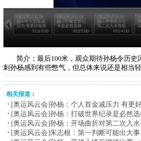
[奥运风云会]孙
[奥运风云会]孙
[奥运风云会]孙
[
杨：个人首金减
杨：打破世界纪
杨：开场曲折对
压力 有更好发挥
录是必然选择
第二次入水有影
响
01分32秒
00分53秒
00分41秒
简介：最后100米，观众期待孙杨令历史
刺孙杨感到有些憋气，但总体来说还是相当
相关报道：
[奥运风云会]孙杨：个人首金减压力 有更
[奥运风云会]孙杨：打破世界纪录是必然选
[奥运风云会]孙杨：开场曲折对第二次入
[奥运风云会]朱志根：第一判断可能出大事