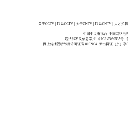
关于CCTV
|
联系CCTV
|
关于CNTV
|
联系CNTV
|
人才招聘
中国中央电视台 中国网络电
违法和不良信息举报
京ICP证060535号
网上传播视听节目许可证号 0102004
新出网证（京）字0