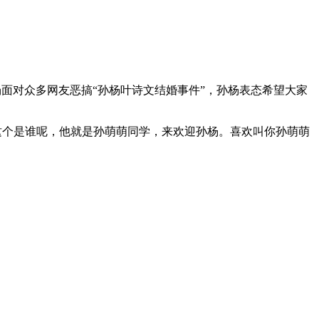
场面对众多网友恶搞“孙杨叶诗文结婚事件”，孙杨表态希望大家
的这个是谁呢，他就是孙萌萌同学，来欢迎孙杨。喜欢叫你孙萌萌