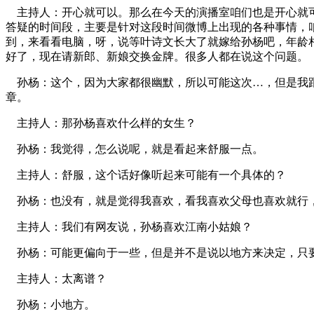
主持人：开心就可以。那么在今天的演播室咱们也是开心就可
答疑的时间段，主要是针对这段时间微博上出现的各种事情，
到，来看看电脑，呀，说等叶诗文长大了就嫁给孙杨吧，年龄
好了，现在请新郎、新娘交换金牌。很多人都在说这个问题。
孙杨：这个，因为大家都很幽默，所以可能这次…，但是我跟
章。
主持人：那孙杨喜欢什么样的女生？
孙杨：我觉得，怎么说呢，就是看起来舒服一点。
主持人：舒服，这个话好像听起来可能有一个具体的？
孙杨：也没有，就是觉得我喜欢，看我喜欢父母也喜欢就行，
主持人：我们有网友说，孙杨喜欢江南小姑娘？
孙杨：可能更偏向于一些，但是并不是说以地方来决定，只
主持人：太离谱？
孙杨：小地方。