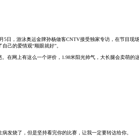
8月5日，游泳奥运金牌孙杨做客CNTV接受独家专访，在节目现
自己的爱情观“顺眼就好”。
李悠。在网上有这么一个评价，1.98米阳光帅气，大长腿会卖萌
生病发烧了，但是坚持看完你的比赛，让我一定要转达给你。