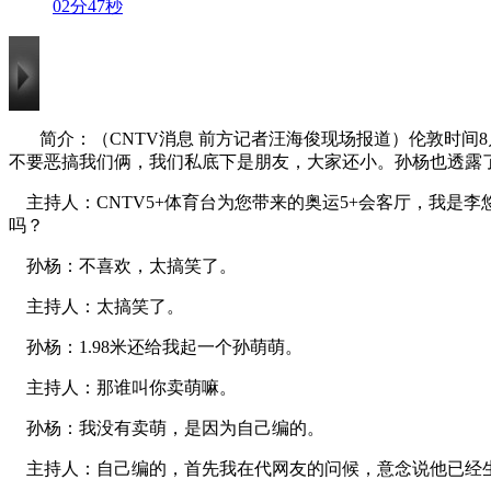
02分47秒
简介：（CNTV消息 前方记者汪海俊现场报道）伦敦时间
不要恶搞我们俩，我们私底下是朋友，大家还小。孙杨也透露了
主持人：CNTV5+体育台为您带来的奥运5+会客厅，我是
吗？
孙杨：不喜欢，太搞笑了。
主持人：太搞笑了。
孙杨：1.98米还给我起一个孙萌萌。
主持人：那谁叫你卖萌嘛。
孙杨：我没有卖萌，是因为自己编的。
主持人：自己编的，首先我在代网友的问候，意念说他已经