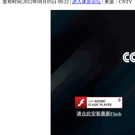
发布时间:2012年08月05日 09:22 |
进入体育论坛
| 来源：CNTV
请点此安装最新Flash