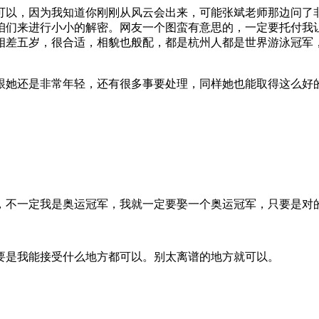
以，因为我知道你刚刚从风云会出来，可能张斌老师那边问了
咱们来进行小小的解密。网友一个图蛮有意思的，一定要托付我
相差五岁，很合适，相貌也般配，都是杭州人都是世界游泳冠军
她还是非常年轻，还有很多事要处理，同样她也能取得这么好
不一定我是奥运冠军，我就一定要娶一个奥运冠军，只要是对
要是我能接受什么地方都可以。别太离谱的地方就可以。