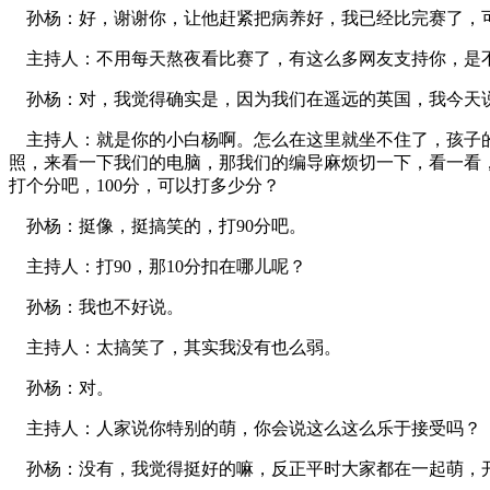
孙杨：好，谢谢你，让他赶紧把病养好，我已经比完赛了，
主持人：不用每天熬夜看比赛了，有这么多网友支持你，是
孙杨：对，我觉得确实是，因为我们在遥远的英国，我今天说
主持人：就是你的小白杨啊。怎么在这里就坐不住了，孩子的
照，来看一下我们的电脑，那我们的编导麻烦切一下，看一看
打个分吧，100分，可以打多少分？
孙杨：挺像，挺搞笑的，打90分吧。
主持人：打90，那10分扣在哪儿呢？
孙杨：我也不好说。
主持人：太搞笑了，其实我没有也么弱。
孙杨：对。
主持人：人家说你特别的萌，你会说这么这么乐于接受吗？
孙杨：没有，我觉得挺好的嘛，反正平时大家都在一起萌，开