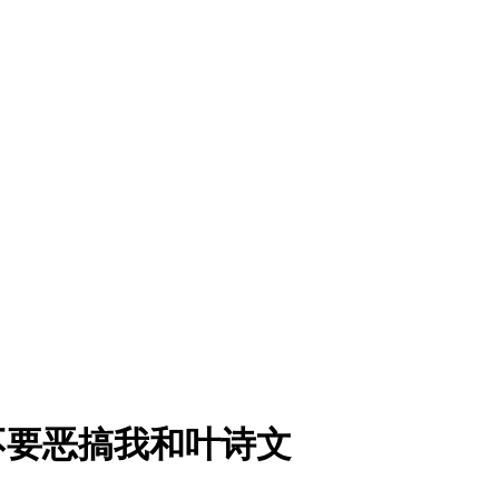
不要恶搞我和叶诗文