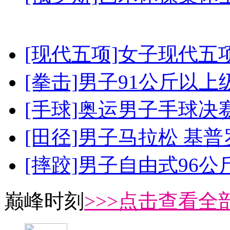
[现代五项]女子现代五
[拳击]男子91公斤以上
[手球]奥运男子手球决
[田径]男子马拉松 基
[摔跤]男子自由式96公
巅峰时刻
>>>点击查看全部