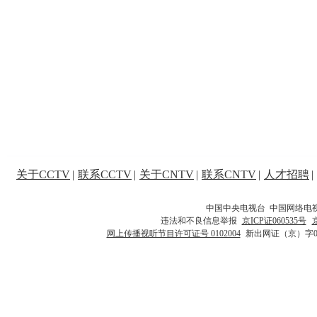
关于CCTV
|
联系CCTV
|
关于CNTV
|
联系CNTV
|
人才招聘
|
中国中央电视台 中国网络电
违法和不良信息举报
京ICP证060535号
网上传播视听节目许可证号 0102004
新出网证（京）字0