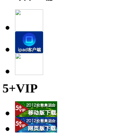
5+VIP