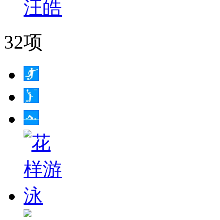
汪皓
32项