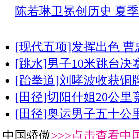
陈若琳卫冕创历史 夏季
[现代五项]发挥出色 
[跳水]男子10米跳台决
[跆拳道]刘哮波收获铜
[田径]切阳什姐20公
[田径]奥运男子五十公
中国骄傲
>>>点击查看中