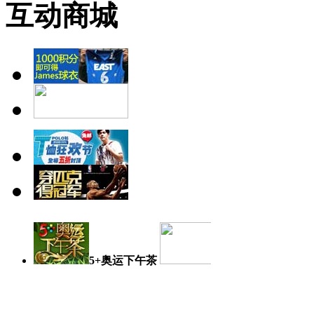
互动商城
5+奥运下午茶
奥运日记