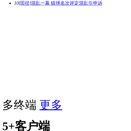
10
[田径]混乱一幕 链球名次评定混乱引申诉
多终端
更多
5+客户端