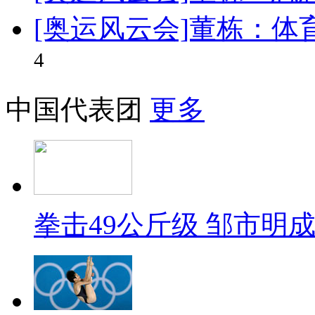
[奥运风云会]董栋：
4
中国代表团
更多
拳击49公斤级 邹市明