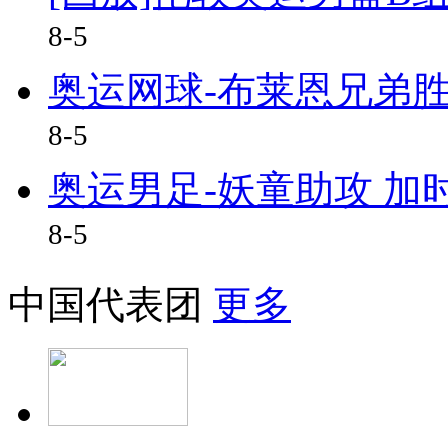
8-5
奥运网球-布莱恩兄弟
8-5
奥运男足-妖童助攻 加时
8-5
中国代表团
更多