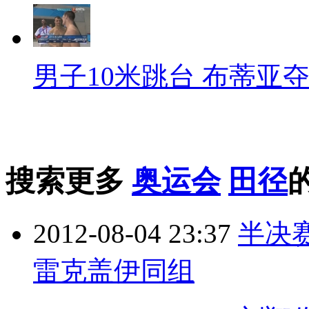
男子10米跳台 布蒂亚
搜索更多
奥运会
田径
2012-08-04 23:37
半决
雷克盖伊同组