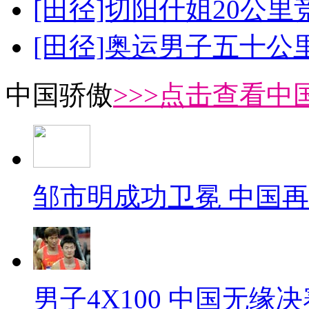
[田径]切阳什姐20公
[田径]奥运男子五十公
中国骄傲
>>>点击查看中
邹市明成功卫冕 中国
男子4X100 中国无缘决