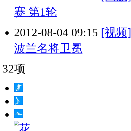
赛 第1轮
2012-08-04 09:15
[视
波兰名将卫冕
32项