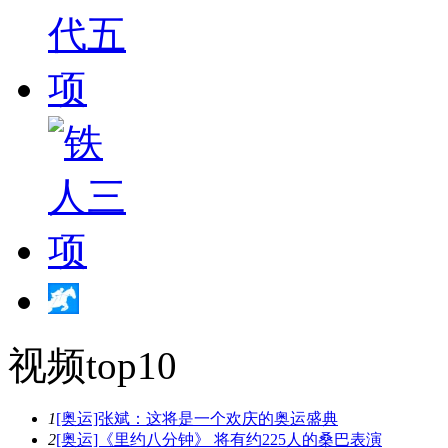
视频top10
1
[奥运]张斌：这将是一个欢庆的奥运盛典
2
[奥运]《里约八分钟》 将有约225人的桑巴表演