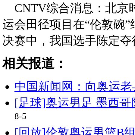
CNTV综合消息：北京时
运会田径项目在“伦敦碗”
决赛中，我国选手陈定夺
相关报道：
中国新闻网：向奥运老
[足球]奥运男足 墨西
8-5
[回放]伦敦奥运男篮B组