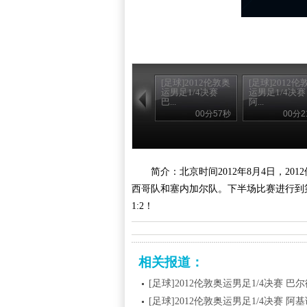
[足球]2012伦敦奥
[足球]2012伦
运男足1/4决赛
运男足1/4决赛
巴...
阿...
00分57秒
00分2
简介：北京时间2012年8月4日，2
西哥队和塞内加尔队。下半场比赛进行到
1:2！
相关报道：
[足球]2012伦敦奥运男足1/4决赛 
[足球]2012伦敦奥运男足1/4决赛 