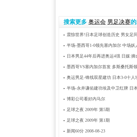
搜索更多
奥运会
男足决赛
的
震惊世界!日本足球创造历史 男女足
半场-墨西哥1-0领先塞内加尔 中场
日本男足44年后再进奥运4强 日媒:摘
墨西哥VS塞内加尔首发 多斯桑托斯
奥运男足-锋线双星建功 日本3-0十人
半场-永井谦佑建功埃及中卫红牌 日本
博彩公司看好内马尔
足球之夜 2009年 第5期
足球之夜 2009年 第1期
新闻60分 2008-08-23