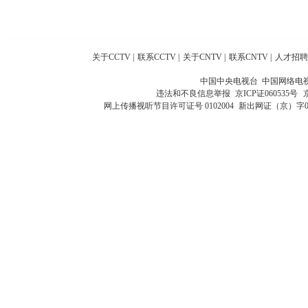
关于CCTV
|
联系CCTV
|
关于CNTV
|
联系CNTV
|
人才招聘
中国中央电视台 中国网络电
违法和不良信息举报
京ICP证060535号
网上传播视听节目许可证号 0102004
新出网证（京）字0