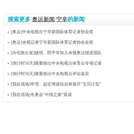
搜索更多
奥运新闻
宁辛
的新闻
[奥运]中央电视台宁辛获国际体育记者协会奖
[奥运]央视记者宁辛获国际体育记者协会金奖
[向伦敦出发]姚明、郎平等加入央视奥运报道团队
[倒计时50天]隆重推出中央电视台体育台专项记者
[倒计时50天]隆重推出中央电视台评论嘉宾
[我在现场]申雪、赵宏博退役后将展开“宝贝计划”
[我在现场]冬奥会“中国之家”落成