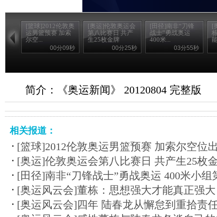
[篮球]2012伦敦奥
[奥运]伦敦奥运会
[田径]南非“刀锋
[
运男篮预赛 加索
第八比赛日 共产
战士”勇战奥运
尔空...
生25枚金牌
400米...
00分09秒
00分25秒
03分55秒
简介：《奥运新闻》 20120804 完整版
相关报道：
[篮球]2012伦敦奥运男篮预赛 加索尔空位
[奥运]伦敦奥运会第八比赛日 共产生25枚
[田径]南非“刀锋战士”勇战奥运 400米小组
[奥运风云会]董栋：思想强大才能真正强大
[奥运风云会]四年 陆春龙从懈怠到重拾责