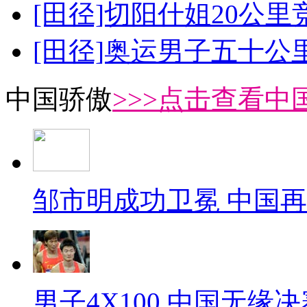
[田径]切阳什姐20公
[田径]奥运男子五十公
中国骄傲
>>>点击查看中
邹市明成功卫冕 中国
男子4X100 中国无缘决