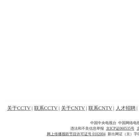
关于CCTV
|
联系CCTV
|
关于CNTV
|
联系CNTV
|
人才招聘
|
中国中央电视台 中国网络电
违法和不良信息举报
京ICP证060535号
网上传播视听节目许可证号 0102004
新出网证（京）字0