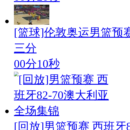
[篮球]伦敦奥运男篮预
三分
00分10秒
[回放]男篮预赛 西班牙82