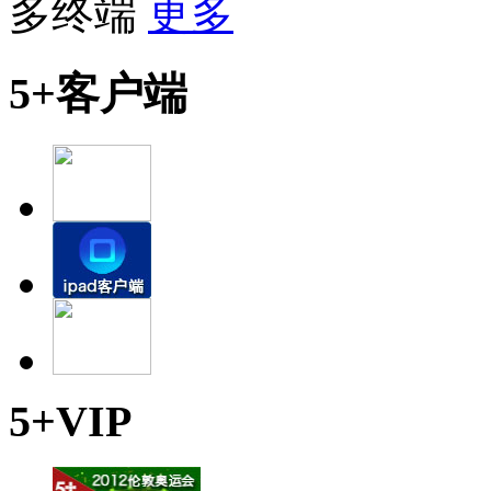
多终端
更多
5+客户端
5+VIP