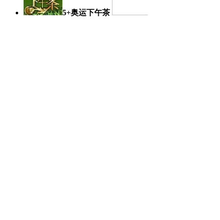
5+奥运下午茶
奥运日记