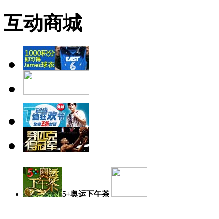
互动商城
5+奥运下午茶
奥运日记