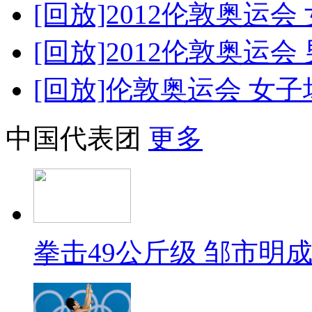
[回放]2012伦敦奥运会 
[回放]2012伦敦奥运
[回放]伦敦奥运会 女
中国代表团
更多
拳击49公斤级 邹市明