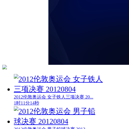
2012伦敦奥运会 女子铁人三项决赛 20...
1时11分14秒