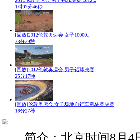
2012伦敦奥运会 男子铅球决赛 2012...
1时07分46秒
[回放]2012伦敦奥运会 女子10000...
33分29秒
[回放]2012伦敦奥运会 男子铅球决赛
25分17秒
[回放]伦敦奥运会 女子场地自行车凯林赛决赛
16分27秒
简介：北京时间8月4日