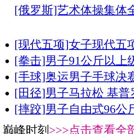
[俄罗斯]艺术体操集体
[现代五项]女子现代五
[拳击]男子91公斤以上
[手球]奥运男子手球决
[田径]男子马拉松 基
[摔跤]男子自由式96公
巅峰时刻
>>>点击查看全部