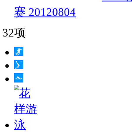
赛 20120804
32项