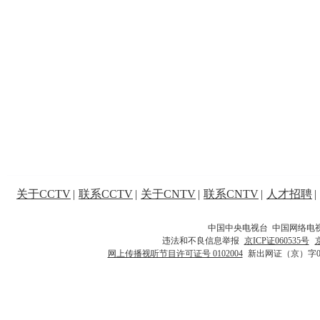
关于CCTV
|
联系CCTV
|
关于CNTV
|
联系CNTV
|
人才招聘
|
中国中央电视台 中国网络电
违法和不良信息举报
京ICP证060535号
网上传播视听节目许可证号 0102004
新出网证（京）字0