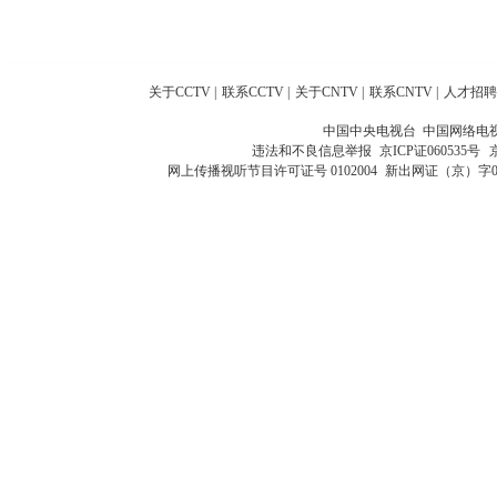
关于CCTV
|
联系CCTV
|
关于CNTV
|
联系CNTV
|
人才招聘
中国中央电视台 中国网络电
违法和不良信息举报
京ICP证060535号
网上传播视听节目许可证号 0102004
新出网证（京）字0