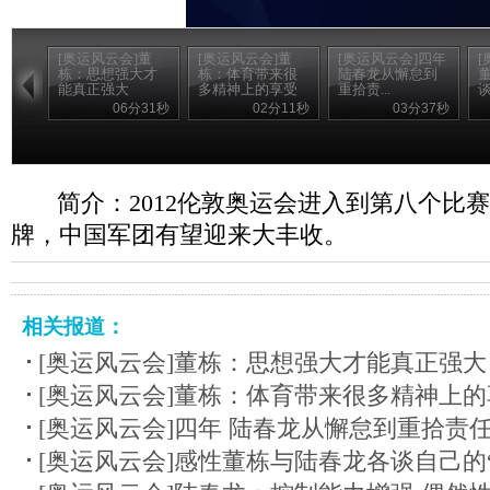
[奥运风云会]董
[奥运风云会]董
[奥运风云会]四年
[
栋：思想强大才
栋：体育带来很
陆春龙从懈怠到
能真正强大
多精神上的享受
重拾责...
谈
06分31秒
02分11秒
03分37秒
简介：2012伦敦奥运会进入到第八个比赛
牌，中国军团有望迎来大丰收。
相关报道：
[奥运风云会]董栋：思想强大才能真正强大
[奥运风云会]董栋：体育带来很多精神上的
[奥运风云会]四年 陆春龙从懈怠到重拾责
[奥运风云会]感性董栋与陆春龙各谈自己的“