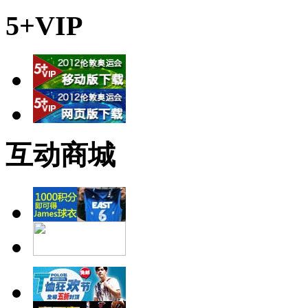
5+VIP
互动商城