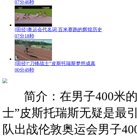
07分46秒
[田径]奥运会代名词 百米赛跑的辉煌历史
07分18秒
[田径]“刀锋战士”皮斯托瑞斯梦想成真
00分49秒
简介：在男子400米
士”皮斯托瑞斯无疑是最
队出战伦敦奥运会男子400