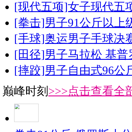
[现代五项]女子现代五
[拳击]男子91公斤以上
[手球]奥运男子手球决
[田径]男子马拉松 基
[摔跤]男子自由式96公
巅峰时刻
>>>点击查看全部