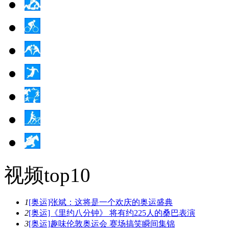
视频top10
1
[奥运]张斌：这将是一个欢庆的奥运盛典
2
[奥运]《里约八分钟》 将有约225人的桑巴表演
3
[奥运]趣味伦敦奥运会 赛场搞笑瞬间集锦