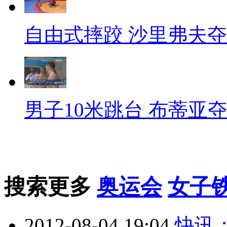
自由式摔跤 沙里弗夫
男子10米跳台 布蒂亚
搜索更多
奥运会
女子
2012-08-04 19:04
快讯