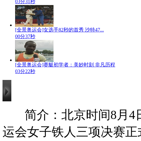
03分31秒
[全景奥运会]女选手82秒的首秀 沙特47...
00分37秒
[全景奥运会]赛艇初学者：美妙时刻 非凡历程
03分22秒
简介：北京时间8月
运会女子铁人三项决赛正