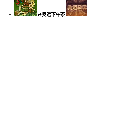
5+奥运下午茶
奥运日记