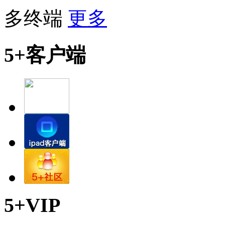
多终端
更多
5+客户端
5+VIP