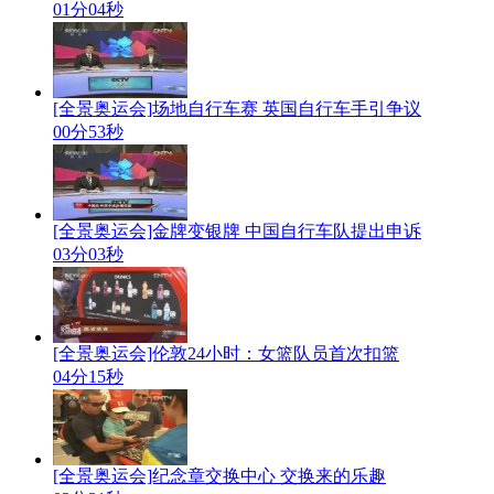
01分04秒
[全景奥运会]场地自行车赛 英国自行车手引争议
00分53秒
[全景奥运会]金牌变银牌 中国自行车队提出申诉
03分03秒
[全景奥运会]伦敦24小时：女篮队员首次扣篮
04分15秒
[全景奥运会]纪念章交换中心 交换来的乐趣