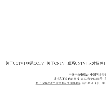
关于CCTV
|
联系CCTV
|
关于CNTV
|
联系CNTV
|
人才招聘
|
中国中央电视台 中国网络电
违法和不良信息举报
京ICP证060535号
网上传播视听节目许可证号 0102004
新出网证（京）字0