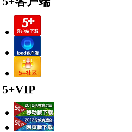
5+客户端
5+VIP