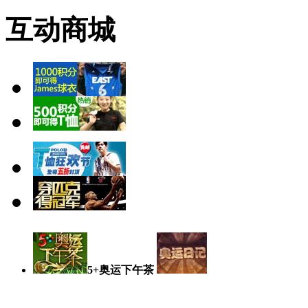
互动商城
5+奥运下午茶
奥运日记