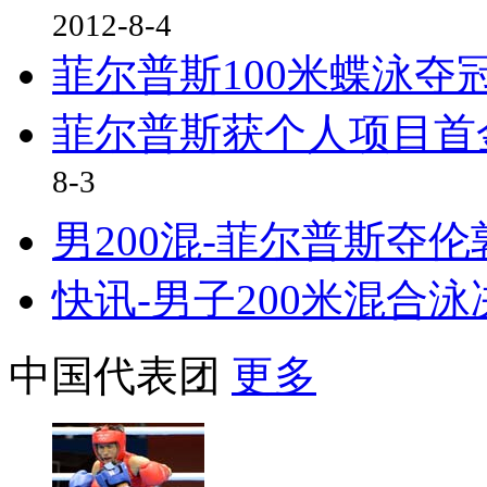
2012-8-4
菲尔普斯100米蝶泳夺
菲尔普斯获个人项目首金
8-3
男200混-菲尔普斯夺伦
快讯-男子200米混合
中国代表团
更多