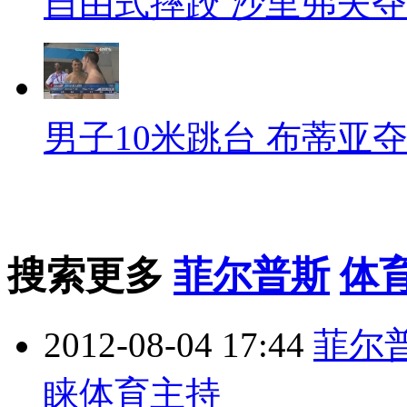
自由式摔跤 沙里弗夫
男子10米跳台 布蒂亚
搜索更多
菲尔普斯
体
2012-08-04 17:44
菲尔
睐体育主持