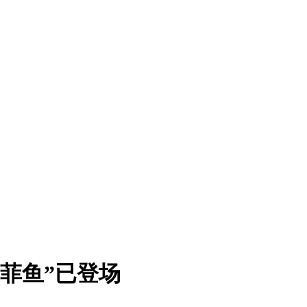
“菲鱼”已登场