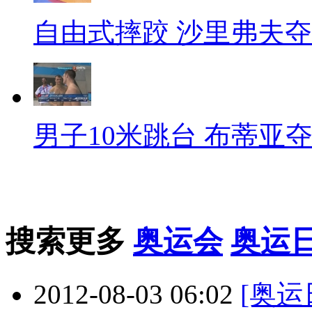
自由式摔跤 沙里弗夫
男子10米跳台 布蒂亚
搜索更多
奥运会
奥运
2012-08-03 06:02
[奥