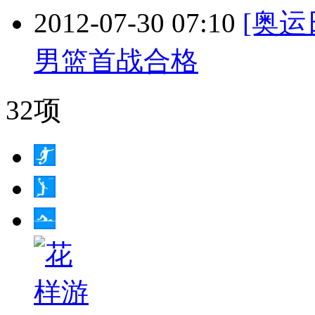
2012-07-30 07:10
[奥
男篮首战合格
32项