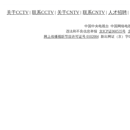
关于CCTV
|
联系CCTV
|
关于CNTV
|
联系CNTV
|
人才招聘
|
中国中央电视台 中国网络电
违法和不良信息举报
京ICP证060535号
网上传播视听节目许可证号 0102004
新出网证（京）字0