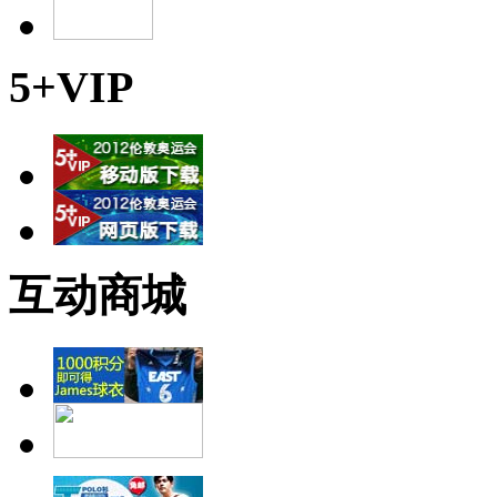
5+VIP
互动商城