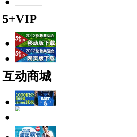
5+VIP
互动商城