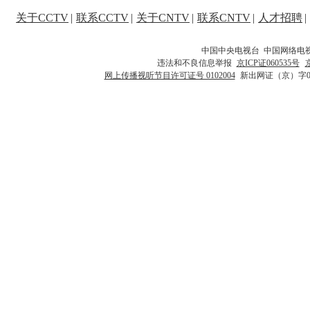
关于CCTV
|
联系CCTV
|
关于CNTV
|
联系CNTV
|
人才招聘
|
中国中央电视台 中国网络电
违法和不良信息举报
京ICP证060535号
网上传播视听节目许可证号 0102004
新出网证（京）字0