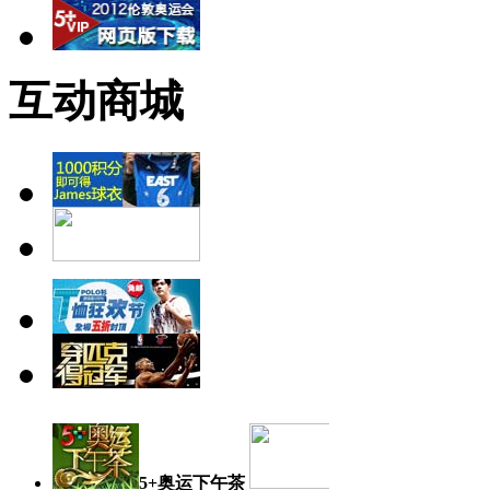
互动商城
5+奥运下午茶
奥运日记