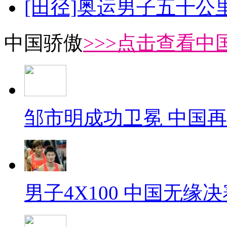
[田径]奥运男子五十公
中国骄傲
>>>点击查看中
邹市明成功卫冕 中国
男子4X100 中国无缘决