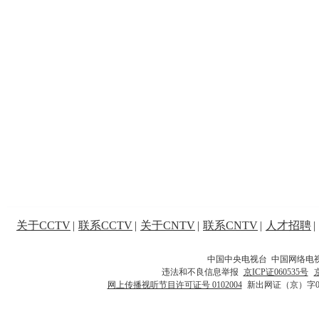
关于CCTV
|
联系CCTV
|
关于CNTV
|
联系CNTV
|
人才招聘
|
中国中央电视台 中国网络电
违法和不良信息举报
京ICP证060535号
网上传播视听节目许可证号 0102004
新出网证（京）字0