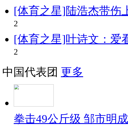
[体育之星]陆浩杰带伤
2
[体育之星]叶诗文：爱
2
中国代表团
更多
拳击49公斤级 邹市明