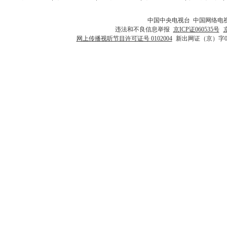
中国中央电视台 中国网络电
违法和不良信息举报
京ICP证060535号
网上传播视听节目许可证号 0102004
新出网证（京）字0