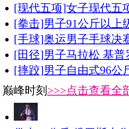
[现代五项]女子现代五
[拳击]男子91公斤以上
[手球]奥运男子手球决
[田径]男子马拉松 基
[摔跤]男子自由式96公
巅峰时刻
>>>点击查看全部