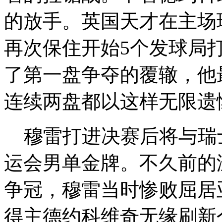
的放手。英国天才在主场
再次保住开始5个发球局
了第一盘争夺的覆辙，他
连续两盘都以这样无限遗
穆雷打进决赛后将与瑞
运会男单金牌。不久前的
争冠，穆雷当时惨败屈居
得主德约科维奇无缘刷新