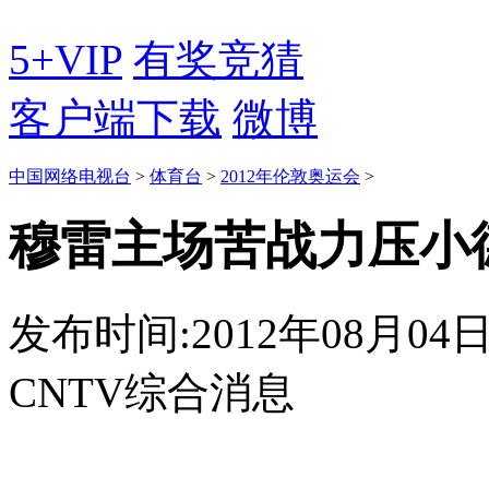
5+VIP
有奖竞猜
客户端下载
微博
中国网络电视台
>
体育台
>
2012年伦敦奥运会
>
穆雷主场苦战力压小
发布时间:2012年08月04日 0
CNTV综合消息