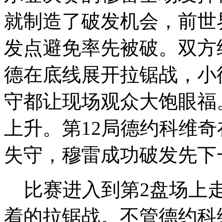
就制造了破发机会，前世
发点避免率先被破。双方
德在底线展开拉锯战，小
守都让现场观众大饱眼福
上升。第12局德约科维
失守，穆雷成功破发先下
比赛进入到第2盘场上走
着的拉锯战。不管德约科