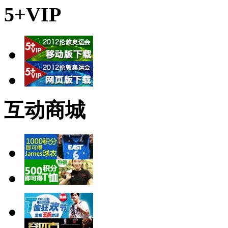
5+VIP
互动商城