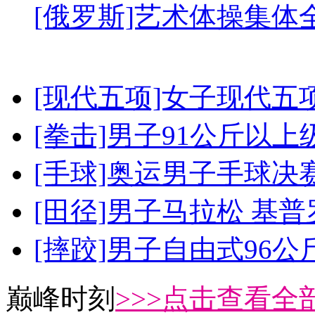
[俄罗斯]艺术体操集体
[现代五项]女子现代五
[拳击]男子91公斤以上
[手球]奥运男子手球决
[田径]男子马拉松 基
[摔跤]男子自由式96公
巅峰时刻
>>>点击查看全部