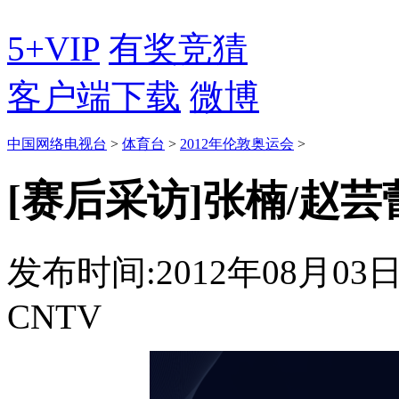
5+VIP
有奖竞猜
客户端下载
微博
中国网络电视台
>
体育台
>
2012年伦敦奥运会
>
[赛后采访]张楠/赵
发布时间:2012年08月03日 2
CNTV