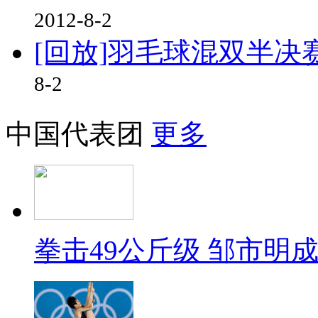
2012-8-2
[回放]羽毛球混双半决
8-2
中国代表团
更多
拳击49公斤级 邹市明