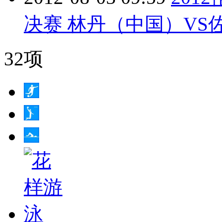
决赛 林丹（中国）VS佐佐
32项