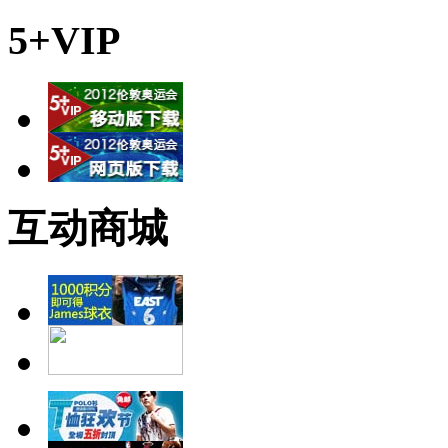
5+VIP
互动商城