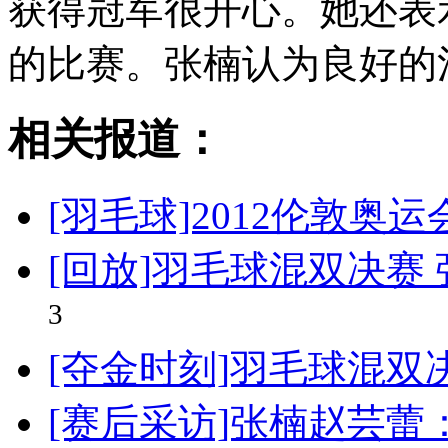
获得冠军很开心。她还表
的比赛。张楠认为良好的
相关报道：
[羽毛球]2012伦敦奥
[回放]羽毛球混双决赛 
3
[夺金时刻]羽毛球混双
[赛后采访]张楠赵芸蕾