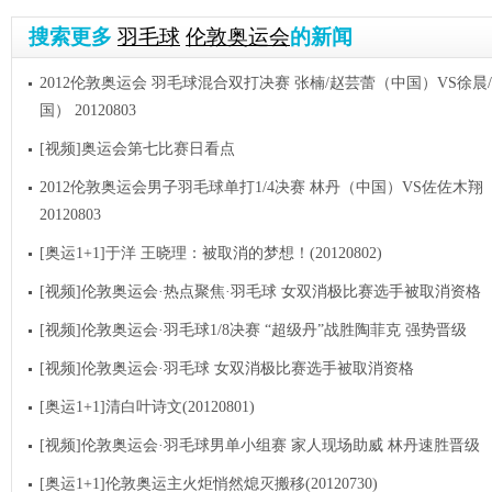
搜索更多
羽毛球
伦敦奥运会
的新闻
2012伦敦奥运会 羽毛球混合双打决赛 张楠/赵芸蕾（中国）VS徐晨
国） 20120803
[视频]奥运会第七比赛日看点
2012伦敦奥运会男子羽毛球单打1/4决赛 林丹（中国）VS佐佐木翔
20120803
[奥运1+1]于洋 王晓理：被取消的梦想！(20120802)
[视频]伦敦奥运会·热点聚焦·羽毛球 女双消极比赛选手被取消资格
[视频]伦敦奥运会·羽毛球1/8决赛 “超级丹”战胜陶菲克 强势晋级
[视频]伦敦奥运会·羽毛球 女双消极比赛选手被取消资格
[奥运1+1]清白叶诗文(20120801)
[视频]伦敦奥运会·羽毛球男单小组赛 家人现场助威 林丹速胜晋级
[奥运1+1]伦敦奥运主火炬悄然熄灭搬移(20120730)