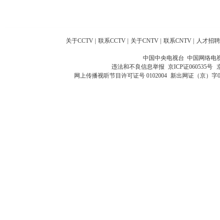
关于CCTV
|
联系CCTV
|
关于CNTV
|
联系CNTV
|
人才招聘
中国中央电视台 中国网络电
违法和不良信息举报
京ICP证060535号
网上传播视听节目许可证号 0102004
新出网证（京）字0