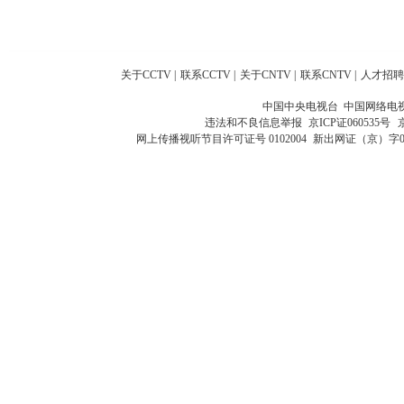
关于CCTV
|
联系CCTV
|
关于CNTV
|
联系CNTV
|
人才招聘
中国中央电视台 中国网络电
违法和不良信息举报
京ICP证060535号
网上传播视听节目许可证号 0102004
新出网证（京）字0