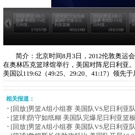
[回放]男篮A组小
[篮球]防守如纸糊
[回放]男篮A组小
[
组赛 美国队VS尼
美国队完爆尼日
组赛 美国队VS尼
日利亚...
利亚篮板
日利亚...
开
17分57秒
00分24秒
18分15秒
简介：北京时间8月3日，2012伦敦奥运
在奥林匹克篮球馆举行，美国对阵尼日利亚
美国以119:62（49:25、29:20、41:17）领
相关报道：
[回放]男篮A组小组赛 美国队VS尼日利亚队
[篮球]防守如纸糊 美国队完爆尼日利亚篮
[回放]男篮A组小组赛 美国队VS尼日利亚队