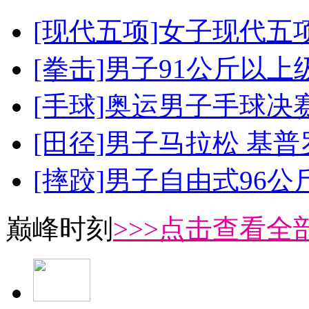
[现代五项]女子现代五
[拳击]男子91公斤以上
[手球]奥运男子手球决
[田径]男子马拉松 基
[摔跤]男子自由式96公
巅峰时刻
>>>点击查看全部