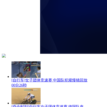
[自行车]女子团体竞速赛 中国队犯规慢镜回放
00分26秒
[夺金时刻]自行车女子团体竞速赛 德国队幸...