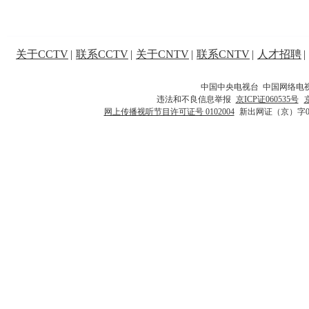
关于CCTV
|
联系CCTV
|
关于CNTV
|
联系CNTV
|
人才招聘
|
中国中央电视台 中国网络电
违法和不良信息举报
京ICP证060535号
网上传播视听节目许可证号 0102004
新出网证（京）字0