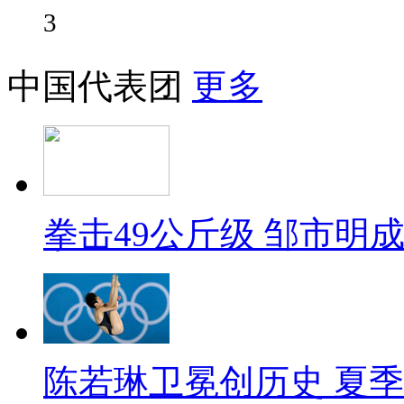
3
中国代表团
更多
拳击49公斤级 邹市明
陈若琳卫冕创历史 夏季