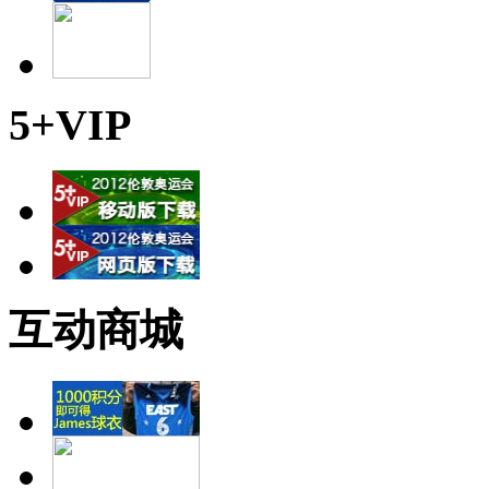
5+VIP
互动商城