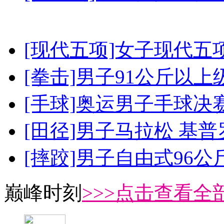
[现代五项]女子现代五
[拳击]男子91公斤以上
[手球]奥运男子手球决
[田径]男子马拉松 基
[摔跤]男子自由式96公
巅峰时刻
>>>点击查看全部