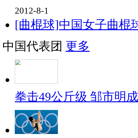
2012-8-1
[曲棍球]中国女子曲棍
中国代表团
更多
拳击49公斤级 邹市明