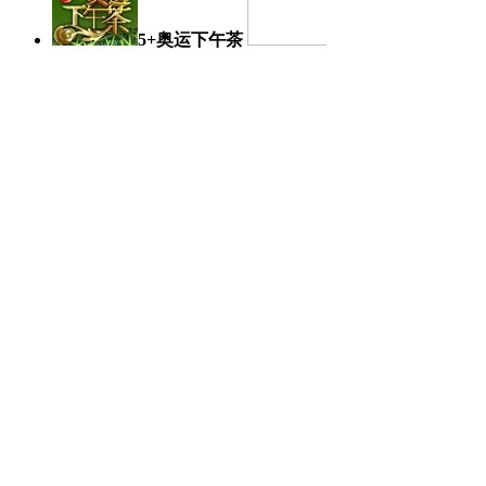
5+奥运下午茶
奥运日记