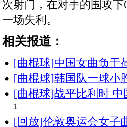
次射门，在对手的围攻下0
一场失利。
相关报道：
[曲棍球]中国女曲负于
[曲棍球]韩国队一球小
[曲棍球]战平比利时 
1
[回放]伦敦奥运会女子