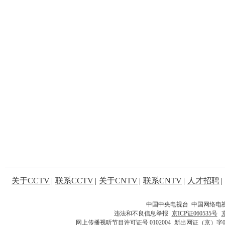
关于CCTV
|
联系CCTV
|
关于CNTV
|
联系CNTV
|
人才招聘
|
中国中央电视台 中国网络电
违法和不良信息举报
京ICP证060535号
网上传播视听节目许可证号 0102004
新出网证（京）字0