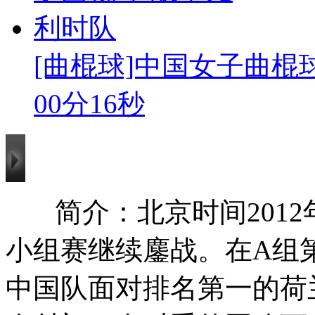
[曲棍球]中国女子曲棍
00分16秒
简介：北京时间2012
小组赛继续鏖战。在A组
中国队面对排名第一的荷