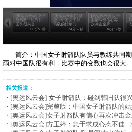
[奥运风云会] 女子
[奥运风云会]完整
[奥运风云会]女子
[
射箭队：碰到韩
版：中国女子射
射箭队有信心再
国队很兴奋
箭队的姑娘们
次冲击金牌
00分51秒
24分57秒
04分57秒
简介：中国女子射箭队队员与教练共同期
雨对中国队很有利，比赛中的变数也会很大
相关报道：
[奥运风云会] 女子射箭队：碰到韩国队很
[奥运风云会]完整版：中国女子射箭队的姑
[奥运风云会]女子射箭队有信心再次冲击金
[奥运风云会]方玉婷：急于求成心态不佳
2