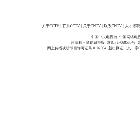
关于CCTV
|
联系CCTV
|
关于CNTV
|
联系CNTV
|
人才招聘
中国中央电视台 中国网络电
违法和不良信息举报
京ICP证060535号
网上传播视听节目许可证号 0102004
新出网证（京）字0