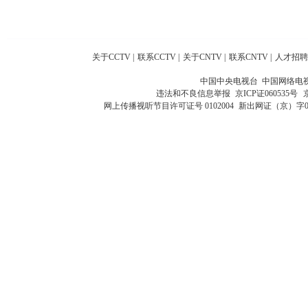
关于CCTV
|
联系CCTV
|
关于CNTV
|
联系CNTV
|
人才招聘
中国中央电视台 中国网络电
违法和不良信息举报
京ICP证060535号
网上传播视听节目许可证号 0102004
新出网证（京）字0