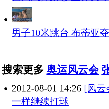
男子10米跳台 布蒂亚
搜索更多
奥运风云会
2012-08-01 14:26
[风
一样继续打球