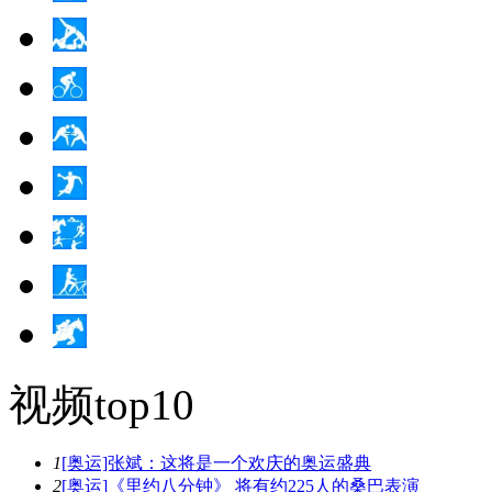
视频top10
1
[奥运]张斌：这将是一个欢庆的奥运盛典
2
[奥运]《里约八分钟》 将有约225人的桑巴表演