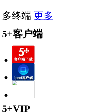
多终端
更多
5+客户端
5+VIP