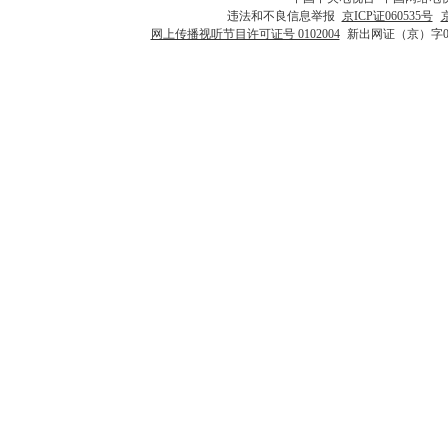
违法和不良信息举报
京ICP证060535号
网上传播视听节目许可证号 0102004
新出网证（京）字0