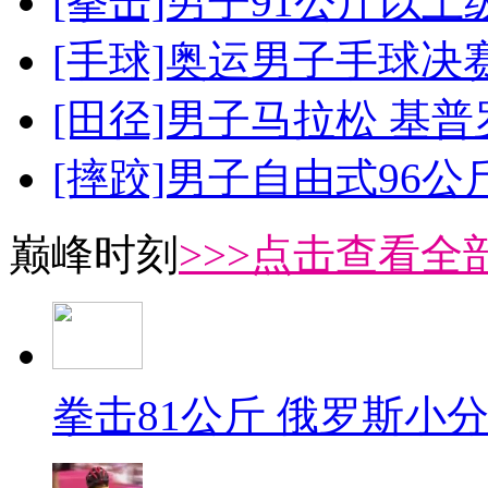
[拳击]男子91公斤以上
[手球]奥运男子手球决
[田径]男子马拉松 基
[摔跤]男子自由式96公
巅峰时刻
>>>点击查看全部
拳击81公斤 俄罗斯小