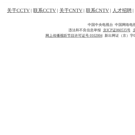
关于CCTV
|
联系CCTV
|
关于CNTV
|
联系CNTV
|
人才招聘
|
中国中央电视台 中国网络电
违法和不良信息举报
京ICP证060535号
网上传播视听节目许可证号 0102004
新出网证（京）字0