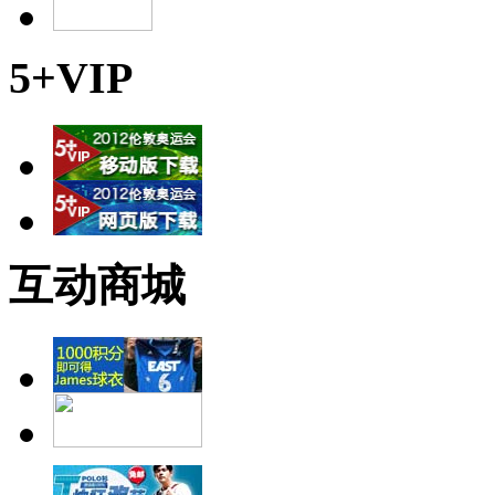
5+VIP
互动商城