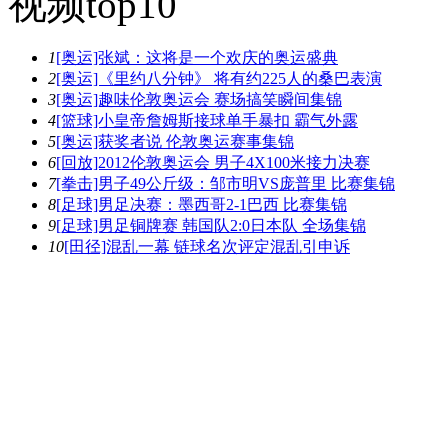
视频top10
1
[奥运]张斌：这将是一个欢庆的奥运盛典
2
[奥运]《里约八分钟》 将有约225人的桑巴表演
3
[奥运]趣味伦敦奥运会 赛场搞笑瞬间集锦
4
[篮球]小皇帝詹姆斯接球单手暴扣 霸气外露
5
[奥运]获奖者说 伦敦奥运赛事集锦
6
[回放]2012伦敦奥运会 男子4X100米接力决赛
7
[拳击]男子49公斤级：邹市明VS庞普里 比赛集锦
8
[足球]男足决赛：墨西哥2-1巴西 比赛集锦
9
[足球]男足铜牌赛 韩国队2:0日本队 全场集锦
10
[田径]混乱一幕 链球名次评定混乱引申诉