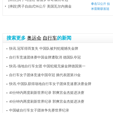
拳击52公斤 拉
[摔跤]男子自由式96公斤 美国瓦尔内摘金
米雷斯获首冠
搜索更多
奥运会
自行车
的新闻
快讯:冠军得而复失 中国队被判犯规憾失金牌
自行车竞速团体赛中国金牌遭取消 德国队夺冠
快讯-场地自行车女团 中国犯规无缘金牌德国第一
自行车女子团体竞速中国夺冠 摘代表团第19金
快讯:中国队获得场地自行车女子团体竞速赛决赛金牌
40分钟内两度刷新世界纪录 郭爽宫金杰挺进决赛
40分钟内两度刷新世界纪录 郭爽宫金杰挺进决赛
中国破自行车女子团体争先赛世界纪录