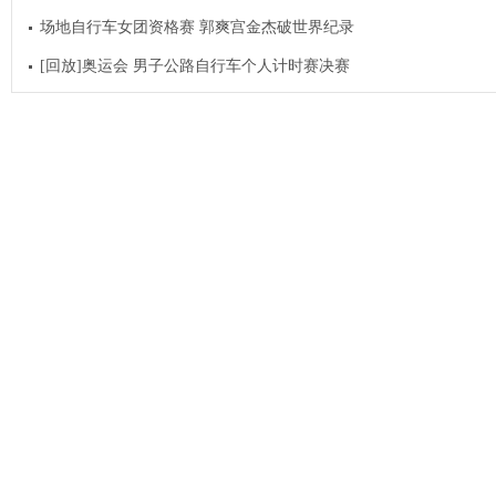
场地自行车女团资格赛 郭爽宫金杰破世界纪录
[回放]奥运会 男子公路自行车个人计时赛决赛