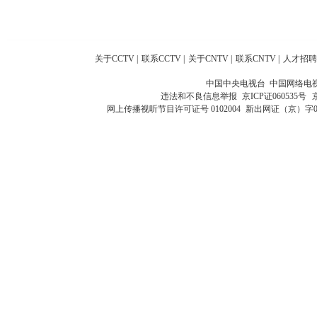
关于CCTV
|
联系CCTV
|
关于CNTV
|
联系CNTV
|
人才招聘
中国中央电视台 中国网络电
违法和不良信息举报
京ICP证060535号
网上传播视听节目许可证号 0102004
新出网证（京）字0